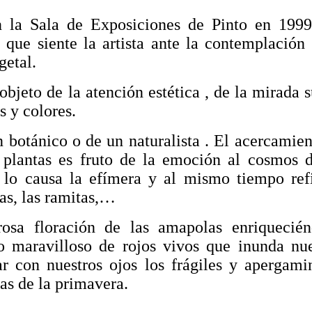
n la Sala de Exposiciones de Pinto en 1999
que siente la artista ante la contemplación 
getal.
objeto de la atención estética , de la mirada s
s y colores.
 botánico o de un naturalista . El acercamie
plantas es fruto de la emoción al cosmos d
 lo causa la efímera y al mismo tiempo ref
jas, las ramitas,…
osa floración de las amapolas enriquecién
do maravilloso de rojos vivos que inunda nue
ar con nuestros ojos los frágiles y apergami
as de la primavera.